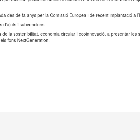
tzada des de fa anys per la Comissió Europea i de recent implantació a l
s d’ajuts i subvencions.
 de la sostenibilitat, economia circular i ecoinnovació, a presentar les
n els fons NextGeneration.