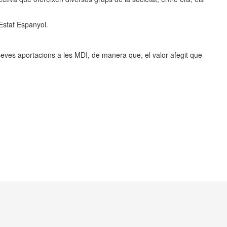
’Estat Espanyol.
 seves aportacions a les MDI, de manera que, el valor afegit que