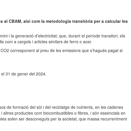
s al CBAM, així com la metodologia transitòria per a calcular les
ni i la generació d’electricitat; que, durant el període transitori, els
com a cargols i articles similars de ferro o acer.
de CO2 corresponent al preu de les emissions que s’hagués pagat si
s el 31 de gener del 2024.
sos de formació del sòl i del reciclatge de nutrients, en les cadenes
i altres productes com biocombustibles o fibres, i són essencials en
açables solen ser desconeguts per la societat, que massa recurrentment