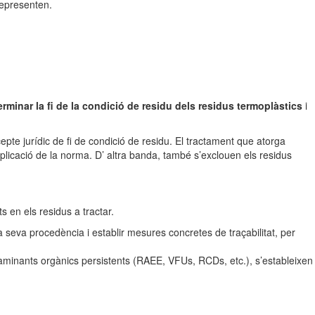
representen.
terminar la fi de la condició de residu dels residus termoplàstics
i
epte jurídic de fi de condició de residu. El tractament que atorga
plicació de la norma. D’ altra banda, també s’exclouen els residus
 en els residus a tractar.
la seva procedència i establir mesures concretes de traçabilitat, per
taminants orgànics persistents (RAEE, VFUs, RCDs, etc.), s’estableixen