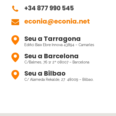
+34 877 990 545
econia@econia.net
Seu a Tarragona
Edifici Baix Ebre Innova 43894 – Camarles
Seu a Barcelona
C/Balmes, 76 1r 2ª 08007 – Barcelona
Seu a Bilbao
C/ Alameda Rekalde, 27 48009 – Bilbao.