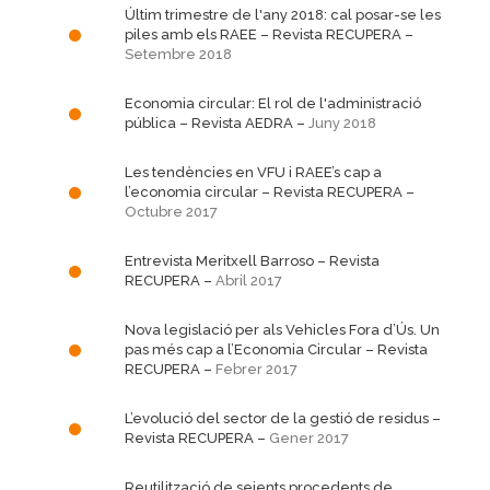
Últim trimestre de l'any 2018: cal posar-se les
piles amb els RAEE
– Revista RECUPERA –
Setembre 2018
Economia circular: El rol de l'administració
pública
– Revista AEDRA –
Juny 2018
Les tendències en VFU i RAEE’s cap a
l’economia circular
– Revista RECUPERA –
Octubre 2017
Entrevista Meritxell Barroso
– Revista
RECUPERA –
Abril 2017
Nova legislació per als Vehicles Fora d’Ús. Un
pas més cap a l’Economia Circular
– Revista
RECUPERA –
Febrer 2017
L’evolució del sector de la gestió de residus
–
Revista RECUPERA –
Gener 2017
Reutilització de seients procedents de