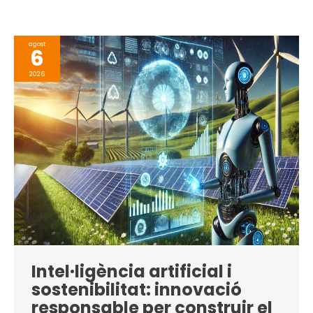
agost
6
2026
Intel·ligència artificial i
sostenibilitat: innovació
responsable per construir el