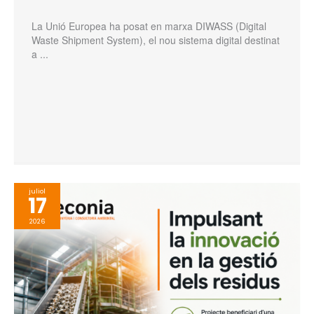
La Unió Europea ha posat en marxa DIWASS (Digital
Waste Shipment System), el nou sistema digital destinat
a ...
juliol
17
2026