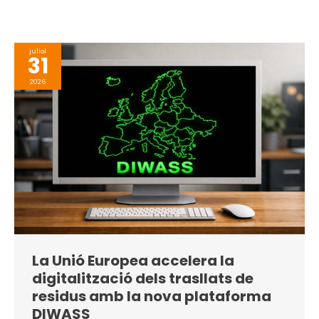
juliol
31
2026
La Unió Europea accelera la
digitalització dels trasllats de
residus amb la nova plataforma
DIWASS