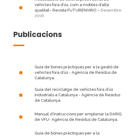
vehicles fora d’ús, com a mobles d’alta
qualitat
– Revista FUTURENVIRO –
Desembre
2016
Publicacions
Guia de bones pràctiques per a la gestió de
vehicles fora d’ús
- Agència de Residus de
Catalunya.
Guia del reciclatge de vehicles fora d’ús
industrials a Catalunya
- Agència de Residus
de Catalunya.
Manual d’Instruccions per emplenar la DARIG
de VFU
- Agència de Residus de Catalunya.
Guia de bones pràctiques per a la