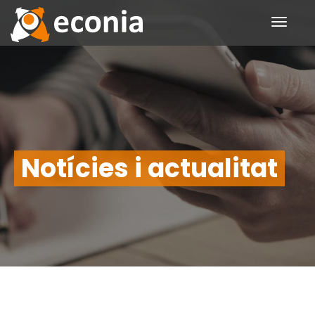
Toggle
navigati
Notícies i actualitat