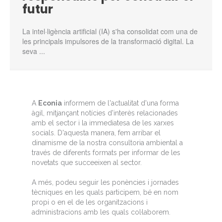
futur
La intel·ligència artificial (IA) s'ha consolidat com una de
les principals impulsores de la transformació digital. La
seva ...
A
E
conia
informem de l'actualitat d'una forma
àgil, mitjançant notícies d'interès relacionades
amb el sector i la immediatesa de les xarxes
socials. D'aquesta manera, fem arribar el
dinamisme de la nostra consultoria ambiental a
través de diferents formats per informar de les
novetats que succeeixen al sector.
A més, podeu seguir les ponències i jornades
tècniques en les quals participem, bé en nom
propi o en el de les organitzacions i
administracions amb les quals col·laborem.