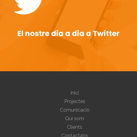
El nostre dia a dia a Twitter
Inici
Projectes
Comunicació
Qui som
Clients
Contacta’ns