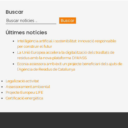
Buscar
Últimes notícies
Intel·ligència artificial i sostenibilitat: innovació responsable
per construir el futur
La Unió Europea accelera la digitalització dels trasllats de
residus amb la nova plataforma DIWASS
Econia assessora amb èxit un projecte beneficiari dels ajuts de
l’Agència de Residus de Catalunya
Legalizació activitat
Assessorament ambiental
Projecte Europeu LIFE
Certificació energètica