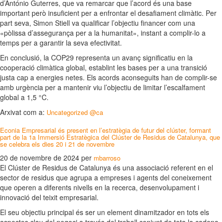
d’António Guterres, que va remarcar que l’acord és una base
important però insuficient per a enfrontar el desafiament climàtic. Per
part seva, Simon Stiell va qualificar l’objectiu financer com una
«pòlissa d’assegurança per a la humanitat», instant a complir-lo a
temps per a garantir la seva efectivitat.
En conclusió, la COP29 representa un avanç significatiu en la
cooperació climàtica global, establint les bases per a una transició
justa cap a energies netes. Els acords aconseguits han de complir-se
amb urgència per a mantenir viu l’objectiu de limitar l’escalfament
global a 1,5 °C.
Arxivat com a:
Uncategorized @ca
Econia Empresarial és present en l’estratègia de futur del clúster, formant
part de la 1a Immersió Estratègica del Clúster de Residus de Catalunya, que
se celebra els dies 20 i 21 de novembre
20 de novembre de 2024
per
mbarroso
El Clúster de Residus de Catalunya és una associació referent en el
sector de residus que agrupa a empreses i agents del coneixement
que operen a diferents nivells en la recerca, desenvolupament i
innovació del teixit empresarial.
El seu objectiu principal és ser un element dinamitzador en tots els