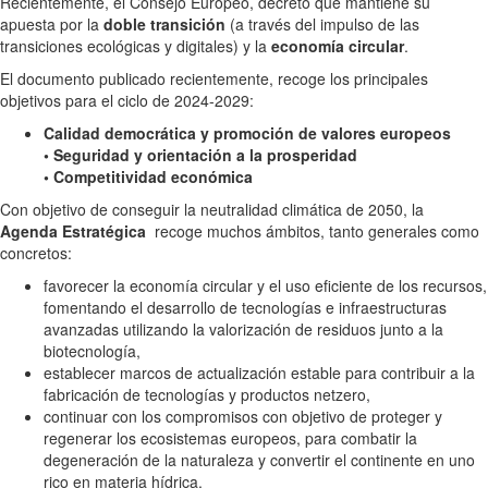
Recientemente, el Consejo Europeo, decretó que mantiene su
apuesta por la
doble transición
(a través del impulso de las
transiciones ecológicas y digitales) y la
economía circular
.
El documento publicado recientemente, recoge los principales
objetivos para el ciclo de 2024-2029:
Calidad democrática y promoción de valores europeos
• Seguridad y orientación a la prosperidad
• Competitividad económica
Con objetivo de conseguir la neutralidad climática de 2050, la
Agenda Estratégica
recoge muchos ámbitos, tanto generales como
concretos:
favorecer la economía circular y el uso eficiente de los recursos,
fomentando el desarrollo de tecnologías e infraestructuras
avanzadas utilizando la valorización de residuos junto a la
biotecnología,
establecer marcos de actualización estable para contribuir a la
fabricación de tecnologías y productos netzero,
continuar con los compromisos con objetivo de proteger y
regenerar los ecosistemas europeos, para combatir la
degeneración de la naturaleza y convertir el continente en uno
rico en materia hídrica.