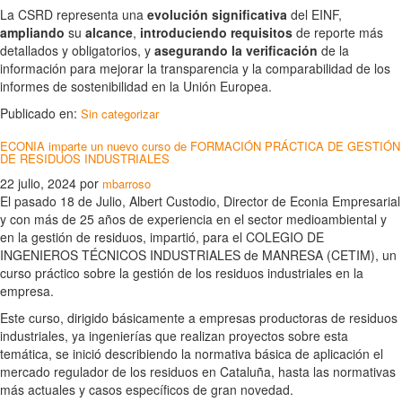
La CSRD representa una
evolución significativa
del EINF,
ampliando
su
alcance
,
introduciendo requisitos
de reporte más
detallados y obligatorios, y
asegurando la verificación
de la
información para mejorar la transparencia y la comparabilidad de los
informes de sostenibilidad en la Unión Europea.
Publicado en:
Sin categorizar
ECONIA imparte un nuevo curso de FORMACIÓN PRÁCTICA DE GESTIÓN
DE RESIDUOS INDUSTRIALES
22 julio, 2024
por
mbarroso
El pasado 18 de Julio, Albert Custodio, Director de Econia Empresarial
y con más de 25 años de experiencia en el sector medioambiental y
en la gestión de residuos, impartió, para el COLEGIO DE
INGENIEROS TÉCNICOS INDUSTRIALES de MANRESA (CETIM), un
curso práctico sobre la gestión de los residuos industriales en la
empresa.
Este curso, dirigido básicamente a empresas productoras de residuos
industriales, ya ingenierías que realizan proyectos sobre esta
temática, se inició describiendo la normativa básica de aplicación el
mercado regulador de los residuos en Cataluña, hasta las normativas
más actuales y casos específicos de gran novedad.