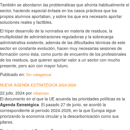
También se abordaron las problemáticas que afronta habitualmente el
sector, haciendo especial énfasis en los casos prácticos que los
propios alumnos aportaban, y sobre los que era necesario aportar
soluciones reales y factibles.
El híper desarrollo de la normativa en materia de residuos, la
multiplicidad de administraciones reguladoras y la sobrecarga
administrativa existente, además de las dificultades técnicas de este
sector en constante evolución, hacen muy necesarias sesiones de
formación como ésta, como punto de encuentro de los profesionales
de los residuos, que quieren aportar valor a un sector con mucho
presente, pero aún con mayor futuro.
Publicado en:
Sin categorizar
NUEVA AGENDA ESTRATÉGICA 2024-2029
22 julio, 2024
por
mbarroso
El documento en el que la UE acuerda las prioridades políticas es la
Agenda Estratégica
. El pasado 27 de junio, se acordó la
correspondiente al período 2024-2029, en la que Europa sigue
priorizando la economía circular y la descarbonización como sus
pilares.