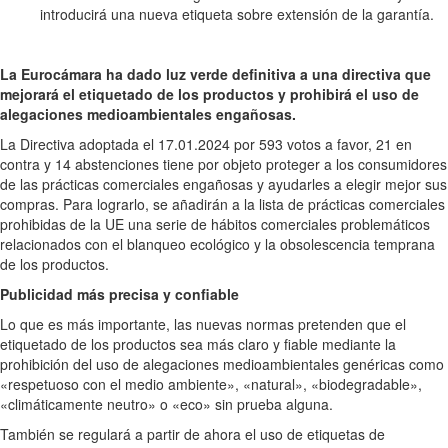
introducirá una nueva etiqueta sobre extensión de la garantía.
La Eurocámara ha dado luz verde definitiva a una directiva que
mejorará el etiquetado de los productos y prohibirá el uso de
alegaciones medioambientales engañosas.
La Directiva adoptada el 17.01.2024 por 593 votos a favor, 21 en
contra y 14 abstenciones tiene por objeto proteger a los consumidores
de las prácticas comerciales engañosas y ayudarles a elegir mejor sus
compras. Para lograrlo, se añadirán a la lista de prácticas comerciales
prohibidas de la UE una serie de hábitos comerciales problemáticos
relacionados con el blanqueo ecológico y la obsolescencia temprana
de los productos.
Publicidad más precisa y confiable
Lo que es más importante, las nuevas normas pretenden que el
etiquetado de los productos sea más claro y fiable mediante la
prohibición del uso de alegaciones medioambientales genéricas como
«respetuoso con el medio ambiente», «natural», «biodegradable»,
«climáticamente neutro» o «eco» sin prueba alguna.
También se regulará a partir de ahora el uso de etiquetas de