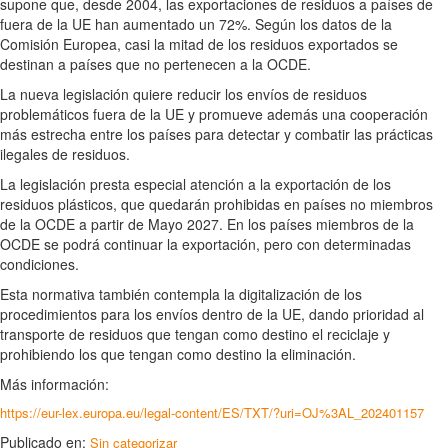
supone que, desde 2004, las exportaciones de residuos a países de
fuera de la UE han aumentado un 72%. Según los datos de la
Comisión Europea, casi la mitad de los residuos exportados se
destinan a países que no pertenecen a la OCDE.
La nueva legislación quiere reducir los envíos de residuos
problemáticos fuera de la UE y promueve además una cooperación
más estrecha entre los países para detectar y combatir las prácticas
ilegales de residuos.
La legislación presta especial atención a la exportación de los
residuos plásticos, que quedarán prohibidas en países no miembros
de la OCDE a partir de Mayo 2027. En los países miembros de la
OCDE se podrá continuar la exportación, pero con determinadas
condiciones.
Esta normativa también contempla la digitalización de los
procedimientos para los envíos dentro de la UE, dando prioridad al
transporte de residuos que tengan como destino el reciclaje y
prohibiendo los que tengan como destino la eliminación.
Más información:
https://eur-lex.europa.eu/legal-content/ES/TXT/?uri=OJ%3AL_202401157
Publicado en:
Sin categorizar