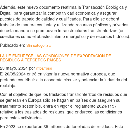
Además, este nuevo documento reafirma la Transacción Ecológica y
Digital, para garantizar la competitividad económica y asegurar
puestos de trabajo de calidad y cualificados. Para ello se deberá
trabajar de manera conjunta y utilizando recursos públicos y privados,
de esta manera se promueven infraestructuras transfronterizas (en
cuestiones como el abastecimiento energético y de recursos hídricos).
Publicado en:
Sin categorizar
LA UE ENDURECE LAS CONDICIONES DE EXPORTACIÓN DE
RESIDUOS A TERCEROS PAÍSES
23 mayo, 2024
por
mbarroso
El 20/05/2024 entró en vigor la nueva normativa europea, que
pretende contribuir a la economía circular y potenciar la industria del
reciclaje.
Con el objetivo de que los traslados transfronterizos de residuos que
se generan en Europa sólo se hagan en países que aseguren su
tratamiento sostenible, entra en vigor el reglamento 2024/1157
relativo a los traslados de residuos, que endurece las condiciones
para estas actividades.
En 2023 se exportaron 35 millones de toneladas de residuos. Esto