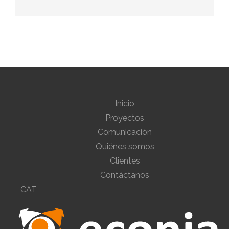
Inicio
Proyectos
Comunicación
Quiénes somos
Clientes
Contáctanos
CAT