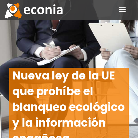
Toggle
navigati
Nueva ley de la UE
que prohíbe el
blanqueo ecológico
y la información