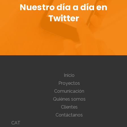
Nuestro día a día en
Twitter
Inicio
Proyectos
Comunicación
Quiénes somos
Clientes
Contáctanos
CAT