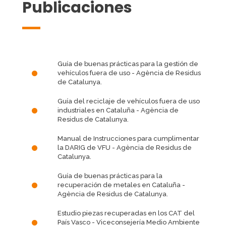
Publicaciones
Guía de buenas prácticas para la gestión de
vehículos fuera de uso
- Agència de Residus
de Catalunya.
Guía del reciclaje de vehículos fuera de uso
industriales en Cataluña
- Agència de
Residus de Catalunya.
Manual de Instrucciones para cumplimentar
la DARIG de VFU
- Agència de Residus de
Catalunya.
Guía de buenas prácticas para la
recuperación de metales en Cataluña
-
Agència de Residus de Catalunya.
Estudio piezas recuperadas en los CAT del
País Vasco
- Viceconsejería Medio Ambiente