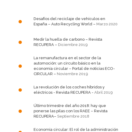
Desafíos del reciclaje de vehículos en
España
– Auto Recycling World –
Marzo 2020
Medir la huella de carbono
– Revista
RECUPERA –
Diciembre 2019
La remanufactura en el sector de la
automoción: un circuito básico en la
economía circular
– Portal de noticias ECO-
CIRCULAR –
Noviembre 2019
La revolución de los coches híbridos y
eléctricos
- Revista RECUPERA -
Abril 2019
Último trimestre del año 2018: hay que
ponerse las pilas con los RAEE
– Revista
RECUPERA–
Septiembre 2018
Economía circular: El rol de la administración