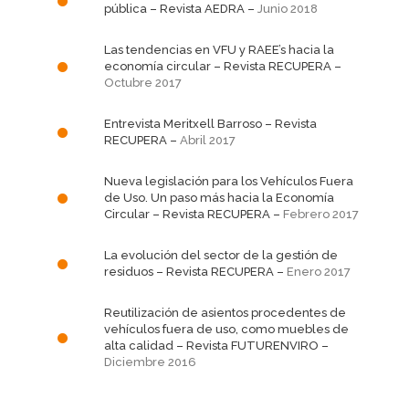
pública
– Revista AEDRA –
Junio 2018
Las tendencias en VFU y RAEE’s hacia la
economía circular
– Revista RECUPERA –
Octubre 2017
Entrevista Meritxell Barroso
– Revista
RECUPERA –
Abril 2017
Nueva legislación para los Vehículos Fuera
de Uso. Un paso más hacia la Economía
Circular
– Revista RECUPERA –
Febrero 2017
La evolución del sector de la gestión de
residuos
– Revista RECUPERA –
Enero 2017
Reutilización de asientos procedentes de
vehículos fuera de uso, como muebles de
alta calidad
– Revista FUTURENVIRO –
Diciembre 2016