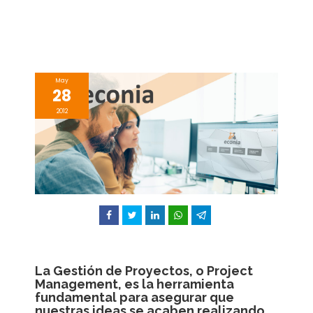
May
28
2012
Facebook
Twitter
LinkedIn
WhatsApp
Telegram
La Gestión de Proyectos, o Project
Management, es la herramienta
fundamental para asegurar que
nuestras ideas se acaben realizando