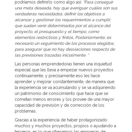
podríamos definirlo como algo así:
“Para conseguir
una meta deseada, hay que averiguar cuáles son sus
verdaderas necesidades, definir los objetivos a
alcanzar y gestionar los requerimientos a cumplir,
que suelen venir determinados por el alcance del
proyecto, el presupuesto y el tiempo, como
elementos restrictivos y finitos. Posteriormente, es
necesario un seguimiento de los procesos elegidos,
para asegurar que no hay desviaciones respecto de
las previsiones trazadas inicialmente. “
Las personas emprendedoras tienen una inquietud
especial que les lleva a empezar nuevos proyectos
continuamente, y precisamente eso les hace
aprender y mejorar constantemente, de manera que
la experiencia se va acumulando y se va adquiriendo
un patrimonio de conocimiento que hace que se
cometan menos errores y los provee de una mayor
capacidad de previsión y de corrección de los
problemas.
Gracias a la experiencia de haber protagonizado
muchos y muchos proyectos, propios o ayudando a
terceros, es lo que ofrecemos las empresas de