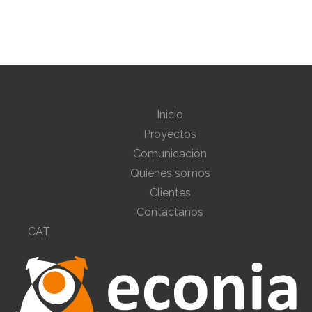
Inicio
Proyectos
Comunicación
Quiénes somos
Clientes
Contáctanos
CAT