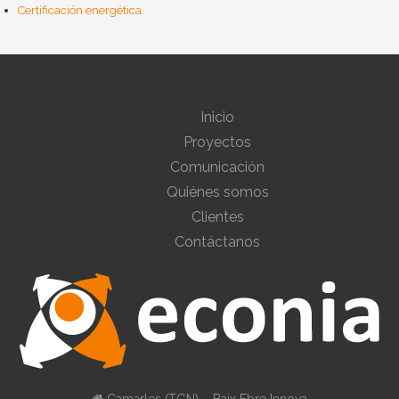
Certificación energética
Inicio
Proyectos
Comunicación
Quiénes somos
Clientes
Contáctanos