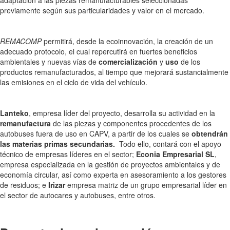
adaptación a las piezas remanufacturables seleccionadas
previamente según sus particularidades y valor en el mercado.
REMACOMP
permitirá, desde la ecoinnovación, la creación de un
adecuado protocolo, el cual repercutirá en fuertes beneficios
ambientales y nuevas vías de
comercialización
y
uso
de los
productos remanufacturados, al tiempo que mejorará sustancialmente
las emisiones en el ciclo de vida del vehículo.
Lanteko
, empresa líder del proyecto, desarrolla su actividad en la
remanufactura
de las piezas y componentes procedentes de los
autobuses fuera de uso en CAPV, a partir de los cuales se
obtendrán
las materias primas secundarias.
Todo ello, contará con el apoyo
técnico de empresas líderes en el sector;
Econia Empresarial SL
,
empresa especializada en la gestión de proyectos ambientales y de
economía circular, así como experta en asesoramiento a los gestores
de residuos; e
Irizar
empresa matriz de un grupo empresarial líder en
el sector de autocares y autobuses, entre otros.