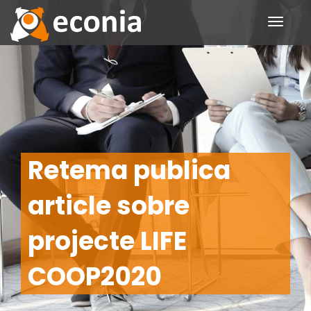
Toggle
navigati
Retema publica
article sobre
projecte LIFE
COOP2020