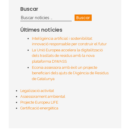
Buscar
Últimes notícies
Intel·ligència artificial i sostenibilitat:
innovació responsable per construir el futur
La Unió Europea accelera la digitalització
dels trasllats de residus amb la nova
plataforma DIWASS
Econia assessora amb èxit un projecte
beneficiari dels ajuts de l’Agència de Residus
de Catalunya
Legalizació activitat
Assessorament ambiental
Projecte Europeu LIFE
Certificació energètica