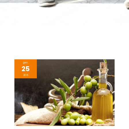
gen.
25
2015