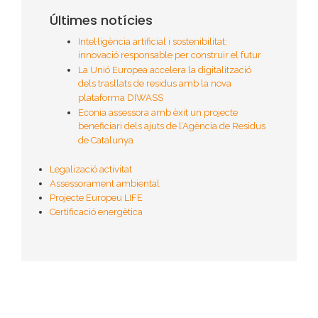
Últimes notícies
Intel·ligència artificial i sostenibilitat:
innovació responsable per construir el futur
La Unió Europea accelera la digitalització
dels trasllats de residus amb la nova
plataforma DIWASS
Econia assessora amb èxit un projecte
beneficiari dels ajuts de l’Agència de Residus
de Catalunya
Legalizació activitat
Assessorament ambiental
Projecte Europeu LIFE
Certificació energètica