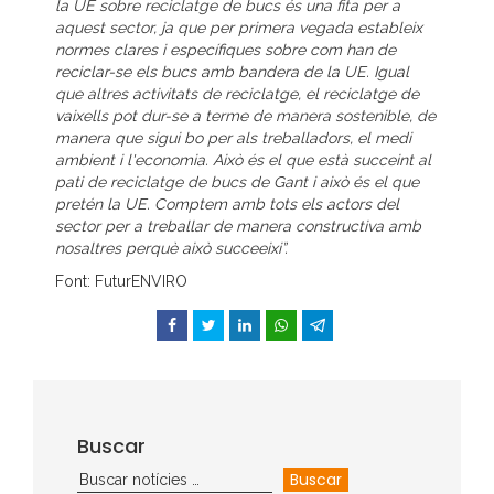
la UE sobre reciclatge de bucs és una fita per a
aquest sector, ja que per primera vegada estableix
normes clares i específiques sobre com han de
reciclar-se els bucs amb bandera de la UE. Igual
que altres activitats de reciclatge, el reciclatge de
vaixells pot dur-se a terme de manera sostenible, de
manera que sigui bo per als treballadors, el medi
ambient i l'economia. Això és el que està succeint al
pati de reciclatge de bucs de Gant i això és el que
pretén la UE. Comptem amb tots els actors del
sector per a treballar de manera constructiva amb
nosaltres perquè això succeeixi”.
Font: FuturENVIRO
Facebook
Twitter
LinkedIn
WhatsApp
Telegram
Buscar