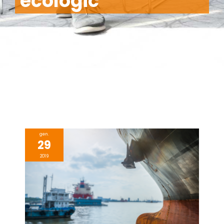
ecològic
gen.
29
2019