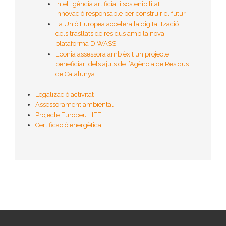
Intel·ligència artificial i sostenibilitat:
innovació responsable per construir el futur
La Unió Europea accelera la digitalització
dels trasllats de residus amb la nova
plataforma DIWASS
Econia assessora amb èxit un projecte
beneficiari dels ajuts de l’Agència de Residus
de Catalunya
Legalizació activitat
Assessorament ambiental
Projecte Europeu LIFE
Certificació energètica