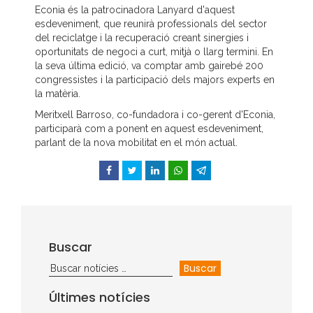
Econia és la patrocinadora Lanyard d'aquest
esdeveniment, que reunirà professionals del sector
del reciclatge i la recuperació creant sinergies i
oportunitats de negoci a curt, mitjà o llarg termini. En
la seva última edició, va comptar amb gairebé 200
congressistes i la participació dels majors experts en
la matèria.
Meritxell Barroso, co-fundadora i co-gerent d'Econia,
participarà com a ponent en aquest esdeveniment,
parlant de la nova mobilitat en el món actual.
Facebook
Twitter
LinkedIn
WhatsApp
Telegram
Buscar
Últimes notícies