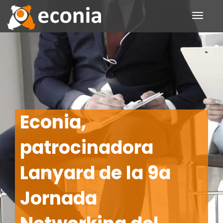
Toggle
navigati
Econia,
patrocinadora
Lanyard de la 9a
Jornada