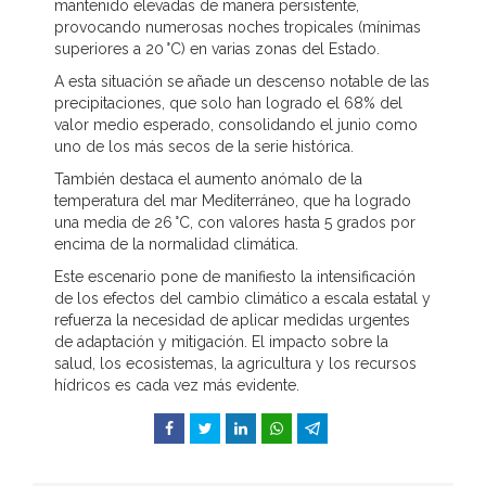
mantenido elevadas de manera persistente,
provocando numerosas noches tropicales (mínimas
superiores a 20 °C) en varias zonas del Estado.
A esta situación se añade un descenso notable de las
precipitaciones, que solo han logrado el 68% del
valor medio esperado, consolidando el junio como
uno de los más secos de la serie histórica.
También destaca el aumento anómalo de la
temperatura del mar Mediterráneo, que ha logrado
una media de 26 °C, con valores hasta 5 grados por
encima de la normalidad climática.
Este escenario pone de manifiesto la intensificación
de los efectos del cambio climático a escala estatal y
refuerza la necesidad de aplicar medidas urgentes
de adaptación y mitigación. El impacto sobre la
salud, los ecosistemas, la agricultura y los recursos
hídricos es cada vez más evidente.
Facebook
Twitter
LinkedIn
WhatsApp
Telegram