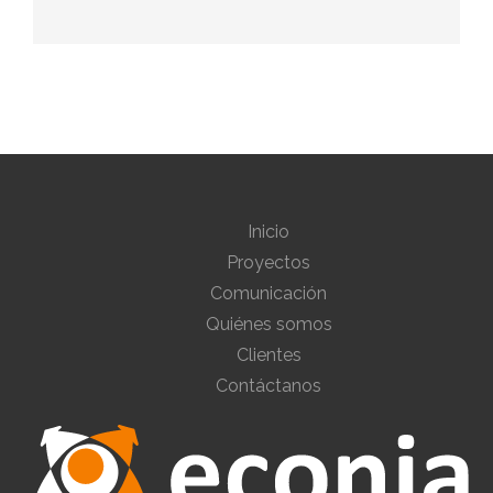
Inicio
Proyectos
Comunicación
Quiénes somos
Clientes
Contáctanos