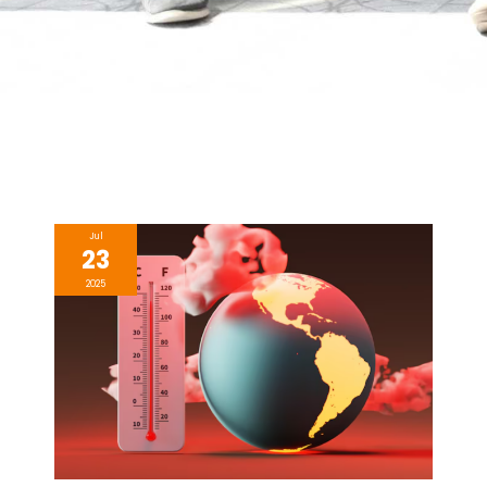
Jul
23
2025