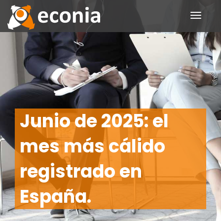
Toggle
navigati
Junio de 2025: el
mes más cálido
registrado en
España.