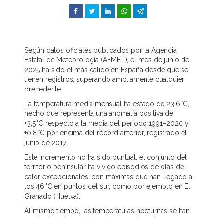
Facebook
Twitter
LinkedIn
WhatsApp
Telegram
Según datos oficiales publicados por la Agencia
Estatal de Meteorología (AEMET), el mes de junio de
2025 ha sido el más cálido en España desde que se
tienen registros, superando ampliamente cualquier
precedente.
La temperatura media mensual ha estado de 23,6 °C,
hecho que representa una anomalía positiva de
+3,5 °C respecto a la media del periodo 1991–2020 y
+0,8 °C por encima del récord anterior, registrado el
junio de 2017.
Este incremento no ha sido puntual: el conjunto del
territorio peninsular ha vivido episodios de olas de
calor excepcionales, con máximas que han llegado a
los 46 °C en puntos del sur, como por ejemplo en El
Granado (Huelva).
Al mismo tiempo, las temperaturas nocturnas se han