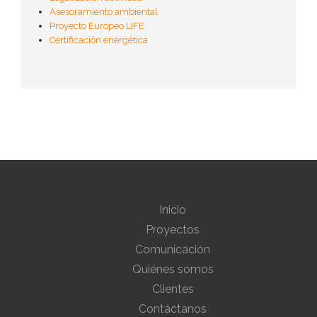
Asesoramiento ambiental
Proyecto Europeo LIFE
Certificación energética
Inicio
Proyectos
Comunicación
Quiénes somos
Clientes
Contáctanos