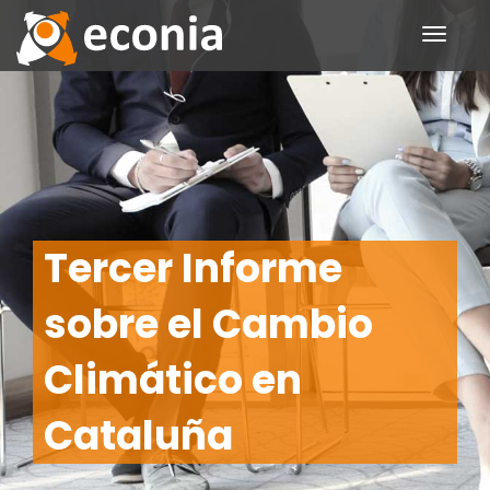
Toggle
navigati
Tercer Informe
sobre el Cambio
Climático en
Cataluña