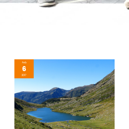
Feb
6
2017