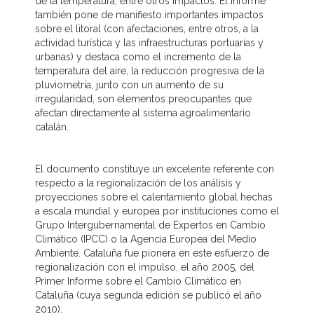
de la temperatura, entre otros impactos. El informe
también pone de manifiesto importantes impactos
sobre el litoral (con afectaciones, entre otros, a la
actividad turística y las infraestructuras portuarias y
urbanas) y destaca como el incremento de la
temperatura del aire, la reducción progresiva de la
pluviometría, junto con un aumento de su
irregularidad, son elementos preocupantes que
afectan directamente al sistema agroalimentario
catalán.
El documento constituye un excelente referente con
respecto a la regionalización de los análisis y
proyecciones sobre el calentamiento global hechas
a escala mundial y europea por instituciones como el
Grupo Intergubernamental de Expertos en Cambio
Climático (IPCC) o la Agencia Europea del Medio
Ambiente. Cataluña fue pionera en este esfuerzo de
regionalización con el impulso, el año 2005, del
Primer Informe sobre el Cambio Climático en
Cataluña (cuya segunda edición se publicó el año
2010).