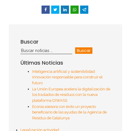
Facebook
Twitter
LinkedIn
WhatsApp
Telegram
Buscar
Últimas Noticias
Inteligencia artificial y sostenibilidad:
innovación responsable para construir el
futuro
La Unión Europea acelera la digitalización de
los traslados de residuos con la nueva
plataforma DIWASS
Econia asesora con éxito un proyecto
beneficiario de las ayudas de la Agència de
Residus de Catalunya
Legalización actividad