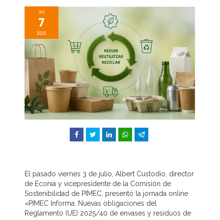
Jul
7
2026
Facebook
Twitter
LinkedIn
WhatsApp
Telegram
El pasado viernes 3 de julio, Albert Custodio, director
de Econia y vicepresidente de la Comisión de
Sostenibilidad de PIMEC, presentó la jornada online
«PIMEC Informa. Nuevas obligaciones del
Reglamento (UE) 2025/40 de envases y residuos de