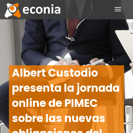
Toggle
navigati
Albert Custodio
presenta la jornada
online de PIMEC
sobre las nuevas